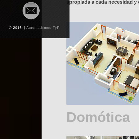
apropiada a cada necesidad y 
© 2016 |
Automatismos TyR
Domótica