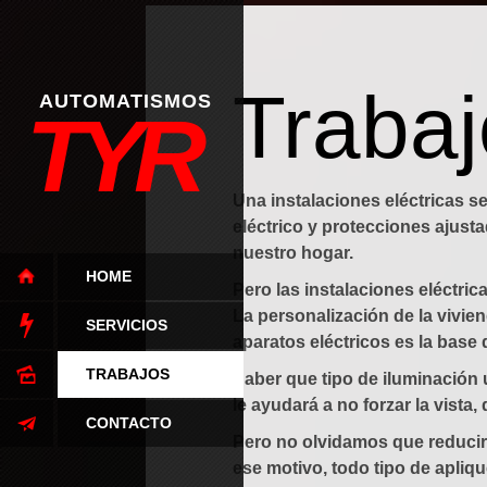
Trabaj
AUTOMATISMOS
TYR
Una instalaciones eléctricas s
eléctrico y protecciones aju
nuestro hogar.
HOME
Pero las instalaciones eléctri
La personalización de la vivi
SERVICIOS
aparatos eléctricos es la base 
TRABAJOS
Saber que tipo de iluminación 
le ayudará a no forzar la vista
CONTACTO
Pero no olvidamos que reducir 
ese motivo, todo tipo de apliqu